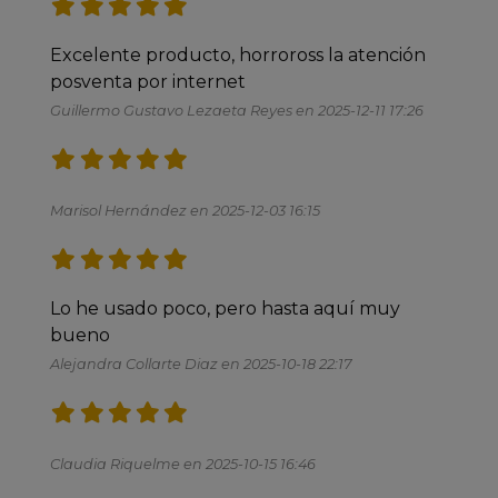
Excelente producto, horroross la atención 
posventa por internet
Guillermo Gustavo Lezaeta Reyes en 2025-12-11 17:26
Marisol Hernández en 2025-12-03 16:15
Lo he usado poco, pero hasta aquí muy 
bueno 
Alejandra Collarte Diaz en 2025-10-18 22:17
Claudia Riquelme en 2025-10-15 16:46