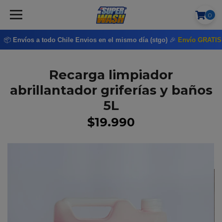
0
📦
Envíos a todo Chile
Envios en el mismo día (stgo)
🎉
Envío GRATI
Recarga limpiador
abrillantador griferías y baños
5L
$19.990