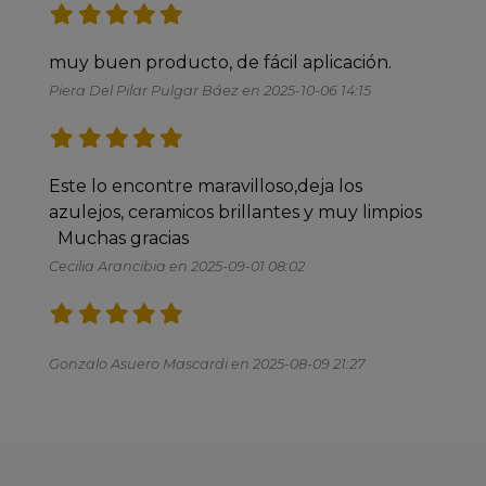
muy buen producto, de fácil aplicación.
Piera Del Pilar Pulgar Báez en 2025-10-06 14:15
Este lo encontre maravilloso,deja los 
azulejos, ceramicos brillantes y muy limpios

  Muchas gracias
Cecilia Arancibia en 2025-09-01 08:02
Gonzalo Asuero Mascardi en 2025-08-09 21:27