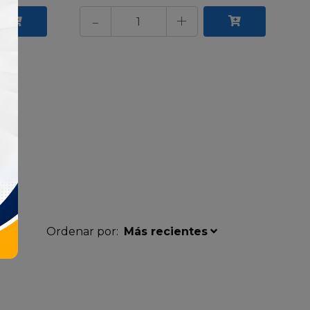
-
+
Ordenar por:
Más recientes