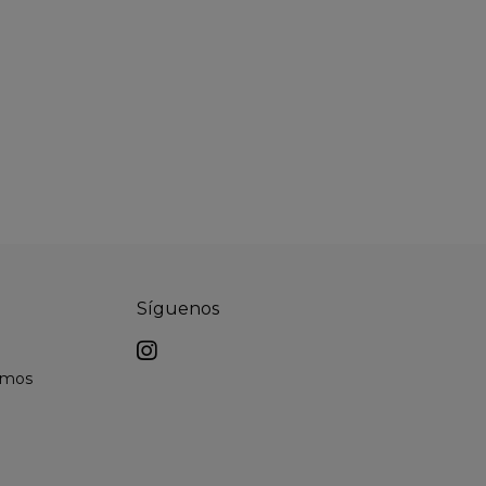
Síguenos
lamos