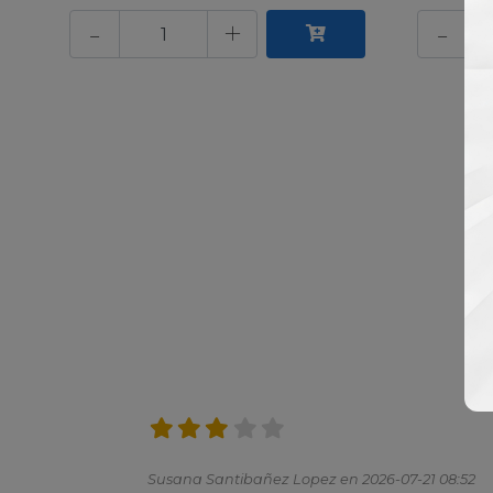
-
+
-
Susana Santibañez Lopez en 2026-07-21 08:52