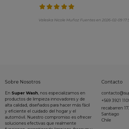
Valeska Nicole Muñoz Fuentes en 2026-02-09 17:
Sobre Nosotros
Contacto
En
Super Wash
, nos especializamos en
contacto@sup
productos de limpieza innovadores y de
+569 3921 110
alta calidad, diseñados para hacer más fácil
recabarren 17
y eficiente el cuidado del hogar y el
Santiago
automóvil. Nuestro compromiso es ofrecer
Chile
soluciones efectivas que realmente