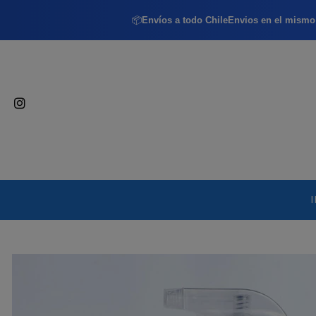
📦
Envíos a todo Chile
Envios en el mismo 