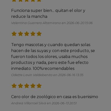
Funciona super bien... quitan el olor y 
reduce la mancha 
Valentina Guerrero Altamirano en 2026-06-20 15:06
Tengo mascotas y cuando quedan solas 
hacen de las suyas y con este producto, se 
fueron todos los olores, usaba muchos 
productos y nada, pero este fue efecto 
inmediato. 100%recomendables 
Odette Lavin Valdebenito en 2026-06-16 13:35
Cero olor de zoológico en casa es buenisimo
Andrea Villarroel Silva en 2026-06-13 20:51