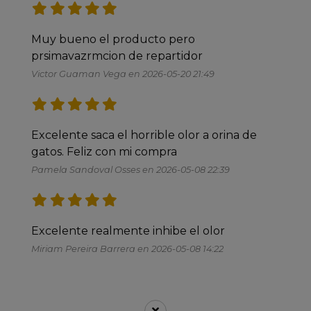
Muy bueno el producto pero 
prsimavazrmcion de repartidor
Victor Guaman Vega en 2026-05-20 21:49
Excelente saca el horrible olor a orina de 
gatos. Feliz con mi compra
Pamela Sandoval Osses en 2026-05-08 22:39
Excelente realmente inhibe el olor
Miriam Pereira Barrera en 2026-05-08 14:22