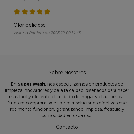
Olor delicioso
Viviana Poblete en 2025-12-02 14:45
Sobre Nosotros
En
Super Wash
, nos especializamos en productos de
limpieza innovadores y de alta calidad, diseñados para hacer
más fácil y eficiente el cuidado del hogar y el automóvil.
Nuestro compromiso es ofrecer soluciones efectivas que
realmente funcionen, garantizando limpieza, frescura y
comodidad en cada uso.
Contacto