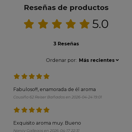
Reseñas de productos
5.0
3 Reseñas
Ordenar por:
Más recientes
Fabuloso!!!, enamorada de él aroma
Cousiño 62 Reiser Bañados en 2026-04-24 19:01
Exquisito aroma muy. Bueno 
Nancy Gallegos en 2026-04-17 22:31