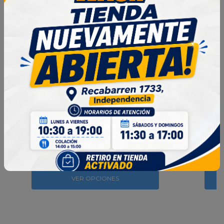
Pack Spray & Difusor
$19.990
VER OPCIONES