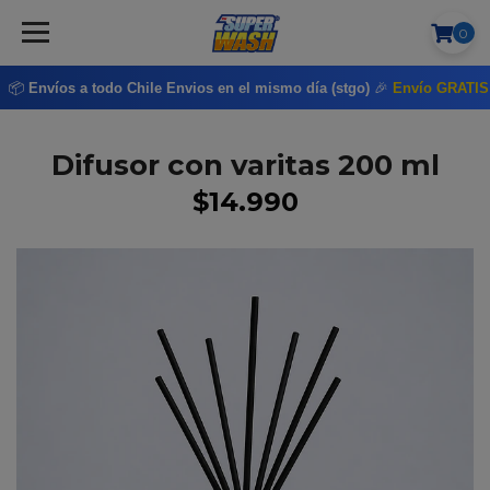
0
📦
Envíos a todo Chile
Envios en el mismo día (stgo)
🎉
Envío GRATI
Difusor con varitas 200 ml
$14.990