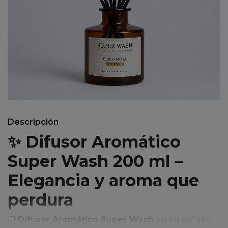
Descripción
✨ Difusor Aromático
Super Wash 200 ml –
Elegancia y aroma que
perdura
El
Difusor Aromático Super Wash
está diseñado