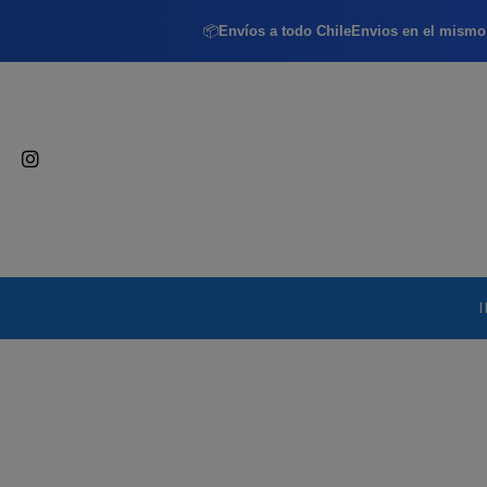
📦
Envíos a todo Chile
Envios en el mismo 