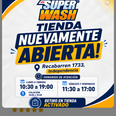
×
Reseñas de productos
5.0
3 Reseñas
Ordenar por:
Más recientes
Maravilloso
Pamela Sanchez Barria en 2026-07-14 14:05