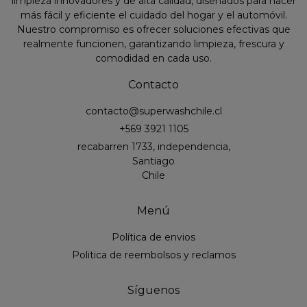
limpieza innovadores y de alta calidad, diseñados para hacer
más fácil y eficiente el cuidado del hogar y el automóvil.
Nuestro compromiso es ofrecer soluciones efectivas que
realmente funcionen, garantizando limpieza, frescura y
comodidad en cada uso.
Contacto
contacto@superwashchile.cl
+569 3921 1105
recabarren 1733, independencia,
Santiago
Chile
Menú
Política de envios
Politica de reembolsos y reclamos
Síguenos