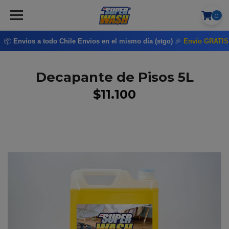
0
📦
Envíos a todo Chile
Envios en el mismo día (stgo)
🎉
Envío GRATI
Decapante de Pisos 5L
$11.100