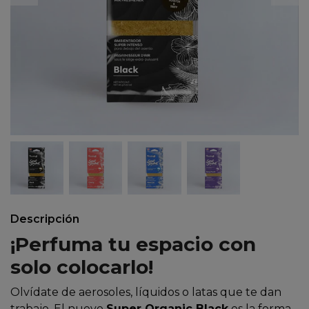
Descripción
¡Perfuma tu espacio con
solo colocarlo!
Olvídate de aerosoles, líquidos o latas que te dan
trabajo. El nuevo
Super Organic Black
es la forma