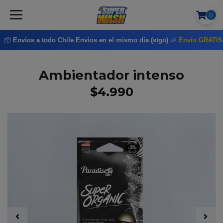
0
📦
Envíos a todo Chile
Envios en el mismo día (stgo)
🎉
Envío GRATI
Ambientador intenso
$4.990