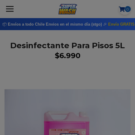
0
📦
Envíos a todo Chile
Envios en el mismo día (stgo)
🎉
Envío GRATI
Desinfectante Para Pisos 5L
$6.990