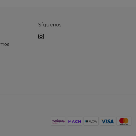
Síguenos
lamos