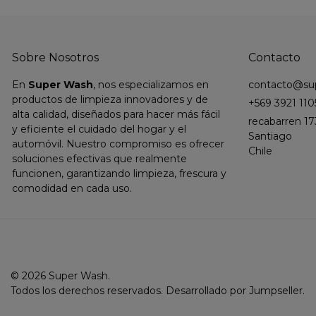
Sobre Nosotros
Contacto
En
Super Wash
, nos especializamos en
contacto@sup
productos de limpieza innovadores y de
+569 3921 110
alta calidad, diseñados para hacer más fácil
recabarren 17
y eficiente el cuidado del hogar y el
Santiago
automóvil. Nuestro compromiso es ofrecer
Chile
soluciones efectivas que realmente
funcionen, garantizando limpieza, frescura y
comodidad en cada uso.
© 2026 Super Wash.
Todos los derechos reservados.
Desarrollado por Jumpseller
.