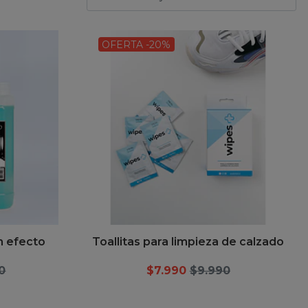
OFERTA -20%
n efecto
Toallitas para limpieza de calzado
0
$7.990
$9.990