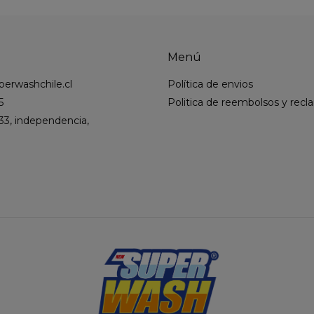
Menú
erwashchile.cl
Política de envios
5
Politica de reembolsos y rec
33, independencia,