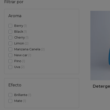
Filtrar por
Aroma
Berry
1
Black
1
Cherry
1
Limon
2
Manzana Canela
2
New car
1
Pino
1
Uva
2
Efecto
Deterge
Brillante
1
Mate
1