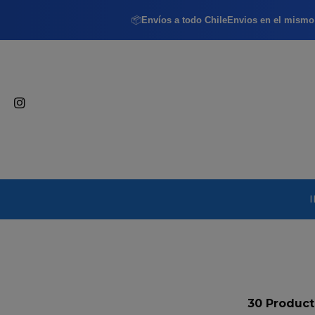
📦
Envíos a todo Chile
Envios en el mismo 
30 Product