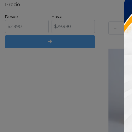
Precio
Desde
Hasta
-